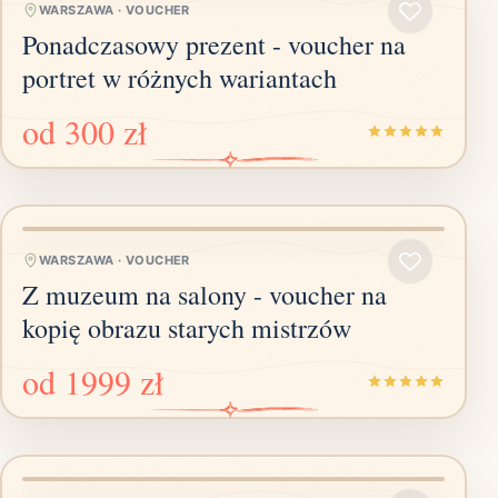
WARSZAWA
·
VOUCHER
Ponadczasowy prezent - voucher na
portret w różnych wariantach
od
300 zł
WARSZAWA
·
VOUCHER
Z muzeum na salony - voucher na
kopię obrazu starych mistrzów
od
1999 zł