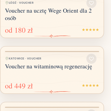
ŁÓDŹ
·
VOUCHER
Voucher na ucztę Wege Orient dla 2
osób
od
180 zł
KATOWICE
·
VOUCHER
Voucher na witaminową regenerację
od
449 zł