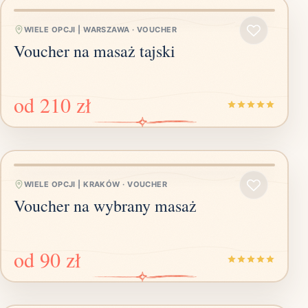
WIELE OPCJI | WARSZAWA
·
VOUCHER
Voucher na masaż tajski
od
210 zł
WIELE OPCJI | KRAKÓW
·
VOUCHER
Voucher na wybrany masaż
od
90 zł