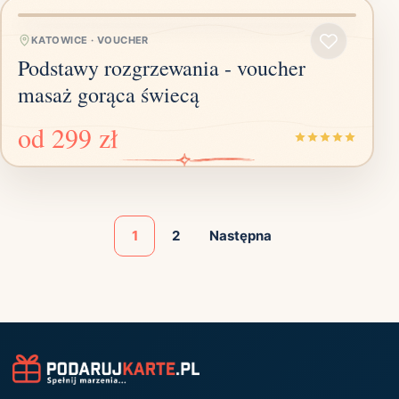
KATOWICE
·
VOUCHER
Podstawy rozgrzewania - voucher
masaż gorąca świecą
od
299 zł
1
2
Następna