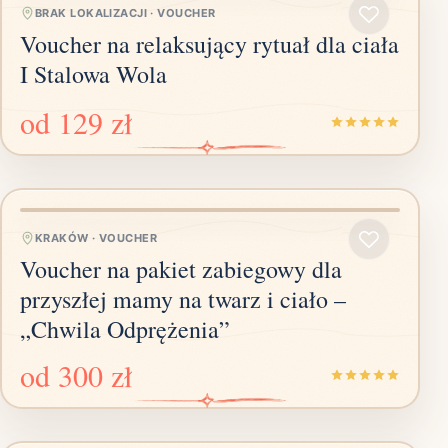
BRAK LOKALIZACJI
·
VOUCHER
Voucher na relaksujący rytuał dla ciała
I Stalowa Wola
od
129 zł
KRAKÓW
·
VOUCHER
Voucher na pakiet zabiegowy dla
przyszłej mamy na twarz i ciało –
„Chwila Odprężenia”
od
300 zł