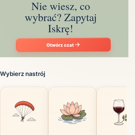
Nie wiesz, co
wybrać? Zapytaj
Iskrę!
Otwórz czat
Wybierz nastrój