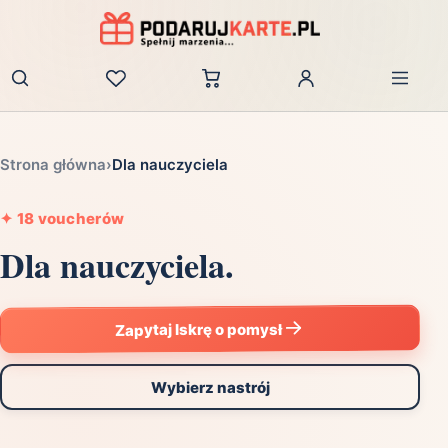
Zaloguj
Strona główna
›
Dla nauczyciela
✦
18 voucherów
Dla nauczyciela.
Zapytaj Iskrę o pomysł
Wybierz nastrój