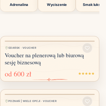
Adrenalina
Wyciszenie
Smak luksus
GDAŃSK
·
VOUCHER
Voucher na plenerową lub biurową
sesję biznesową
od
600 zł
POZNAŃ | WIELE OPCJI
·
VOUCHER