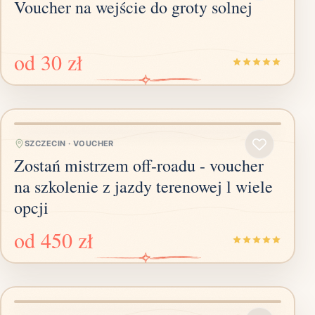
Voucher na wejście do groty solnej
od
30 zł
SZCZECIN
·
VOUCHER
Zostań mistrzem off-roadu - voucher
na szkolenie z jazdy terenowej l wiele
opcji
od
450 zł