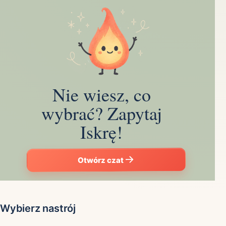
Nie wiesz, co
wybrać? Zapytaj
Iskrę!
Otwórz czat
Wybierz nastrój