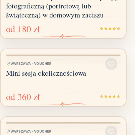
fotograficzną (portretową lub
świąteczną) w domowym zaciszu
od
180 zł
WARSZAWA
·
VOUCHER
Mini sesja okolicznościowa
od
360 zł
WARSZAWA
·
VOUCHER