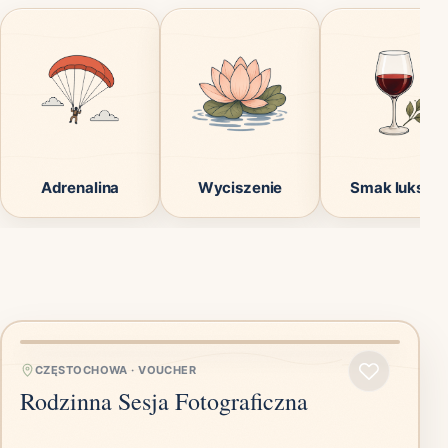
Adrenalina
Wyciszenie
Smak luksus
CZĘSTOCHOWA
·
VOUCHER
Rodzinna Sesja Fotograficzna