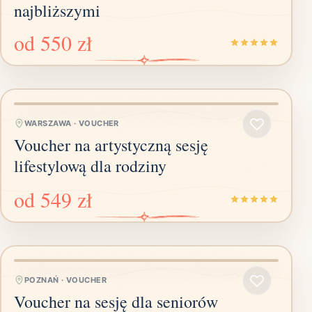
najbliższymi
od
550 zł
WARSZAWA
·
VOUCHER
Voucher na artystyczną sesję
lifestylową dla rodziny
od
549 zł
POZNAŃ
·
VOUCHER
Voucher na sesję dla seniorów