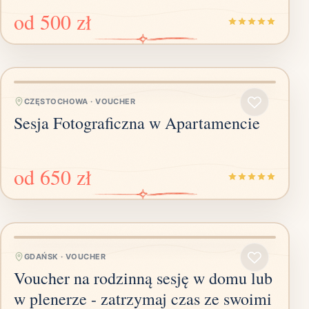
od
500 zł
CZĘSTOCHOWA
·
VOUCHER
Sesja Fotograficzna w Apartamencie
od
650 zł
GDAŃSK
·
VOUCHER
Voucher na rodzinną sesję w domu lub
w plenerze - zatrzymaj czas ze swoimi