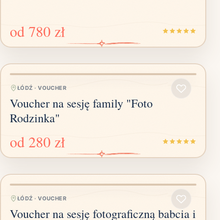
od
780 zł
ŁÓDŹ
·
VOUCHER
Voucher na sesję family "Foto
Rodzinka"
od
280 zł
ŁÓDŹ
·
VOUCHER
Voucher na sesję fotograficzną babcia i