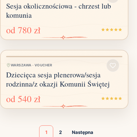
Sesja okolicznościowa - chrzest lub
komunia
od
780 zł
WARSZAWA
·
VOUCHER
Dziecięca sesja plenerowa/sesja
rodzinna/z okazji Komunii Świętej
od
540 zł
1
2
Następna