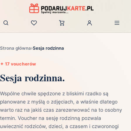
Zaloguj
Strona główna
›
Sesja rodzinna
✦
17 voucherów
Sesja rodzinna.
Wspólne chwile spędzone z bliskimi rzadko są
planowane z myślą o zdjęciach, a właśnie dlatego
warto raz na jakiś czas zarezerwować na to osobny
termin. Voucher na sesję rodzinną pozwala
uwiecznić rodziców, dzieci, a czasem i czworonogi