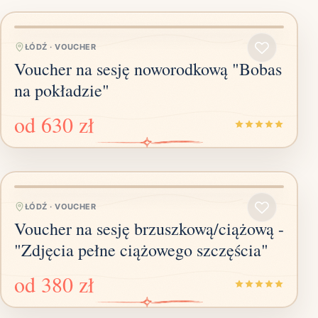
ŁÓDŹ
·
VOUCHER
Voucher na sesję noworodkową "Bobas
na pokładzie"
od
630 zł
ŁÓDŹ
·
VOUCHER
Voucher na sesję brzuszkową/ciążową -
"Zdjęcia pełne ciążowego szczęścia"
od
380 zł