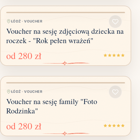
ŁÓDŹ
·
VOUCHER
Voucher na sesję zdjęciową dziecka na
roczek - "Rok pełen wrażeń"
od
280 zł
ŁÓDŹ
·
VOUCHER
Voucher na sesję family "Foto
Rodzinka"
od
280 zł