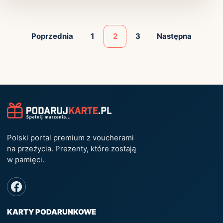
Poprzednia
1
2
3
Następna
Polski portal premium z voucherami
na przeżycia. Prezenty, które zostają
w pamięci.
KARTY PODARUNKOWE