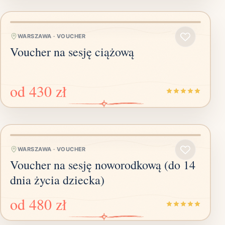
WARSZAWA
·
VOUCHER
Voucher na sesję ciążową
od
430 zł
WARSZAWA
·
VOUCHER
Voucher na sesję noworodkową (do 14
dnia życia dziecka)
od
480 zł