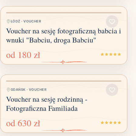
ŁÓDŹ
·
VOUCHER
Voucher na sesję fotograficzną babcia i
wnuki "Babciu, droga Babciu"
od
180 zł
GDAŃSK
·
VOUCHER
Voucher na sesję rodzinną -
Fotograficzna Familiada
od
630 zł