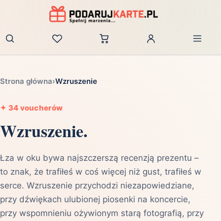
Zaloguj
Strona główna
›
Wzruszenie
✦
34 voucherów
Wzruszenie.
Łza w oku bywa najszczerszą recenzją prezentu –
to znak, że trafiłeś w coś więcej niż gust, trafiłeś w
serce. Wzruszenie przychodzi niezapowiedziane,
przy dźwiękach ulubionej piosenki na koncercie,
przy wspomnieniu ożywionym starą fotografią, przy