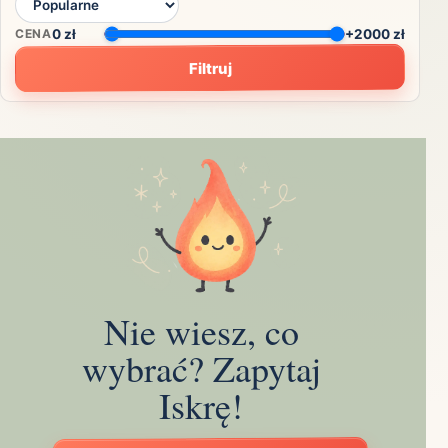
CENA
0
zł
+2000 zł
Filtruj
Nie wiesz, co
wybrać? Zapytaj
Iskrę!