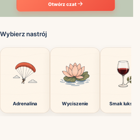
Otwórz czat
Wybierz nastrój
Adrenalina
Wyciszenie
Smak luksus