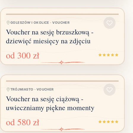
GOLESZÓW I OKOLICE
·
VOUCHER
Voucher na sesję brzuszkową -
dziewięć miesięcy na zdjęciu
od
300 zł
TRÓJMIASTO
·
VOUCHER
Voucher na sesję ciążową -
uwieczniamy piękne momenty
od
580 zł