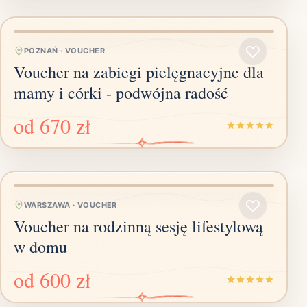
POZNAŃ
·
VOUCHER
Voucher na zabiegi pielęgnacyjne dla
mamy i córki - podwójna radość
od
670 zł
WARSZAWA
·
VOUCHER
Voucher na rodzinną sesję lifestylową
w domu
od
600 zł